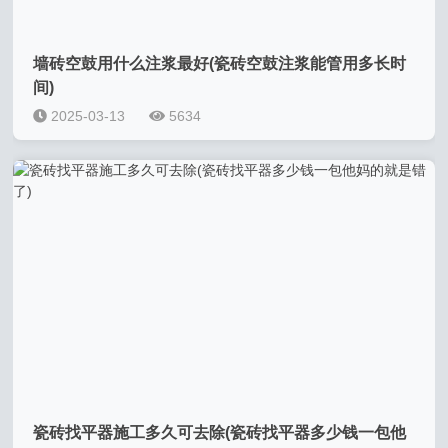
墙砖空鼓用什么注浆最好(瓷砖空鼓注浆能管用多长时
间)
2025-03-13
5634
瓷砖找平器施工多久可去除(瓷砖找平器多少钱一包他