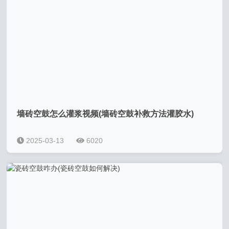
墙砖空鼓怎么灌浆视频(墙砖空鼓补救方法灌胶水)
2025-03-13
6020