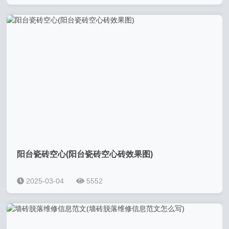
阳台瓷砖空心(阳台瓷砖空心砖效果图)
2025-03-04
5552