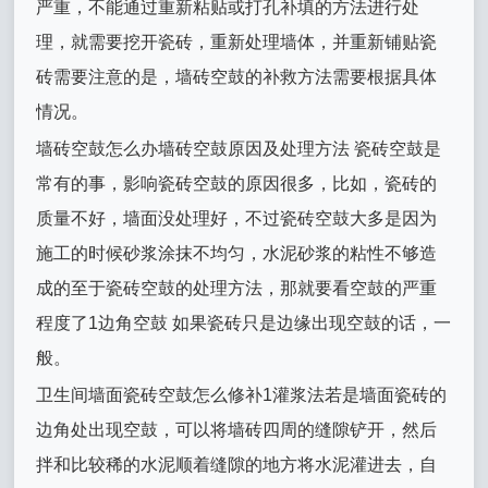
严重，不能通过重新粘贴或打孔补填的方法进行处
理，就需要挖开瓷砖，重新处理墙体，并重新铺贴瓷
砖需要注意的是，墙砖空鼓的补救方法需要根据具体
情况。
墙砖空鼓怎么办墙砖空鼓原因及处理方法 瓷砖空鼓是
常有的事，影响瓷砖空鼓的原因很多，比如，瓷砖的
质量不好，墙面没处理好，不过瓷砖空鼓大多是因为
施工的时候砂浆涂抹不均匀，水泥砂浆的粘性不够造
成的至于瓷砖空鼓的处理方法，那就要看空鼓的严重
程度了1边角空鼓 如果瓷砖只是边缘出现空鼓的话，一
般。
卫生间墙面瓷砖空鼓怎么修补1灌浆法若是墙面瓷砖的
边角处出现空鼓，可以将墙砖四周的缝隙铲开，然后
拌和比较稀的水泥顺着缝隙的地方将水泥灌进去，自