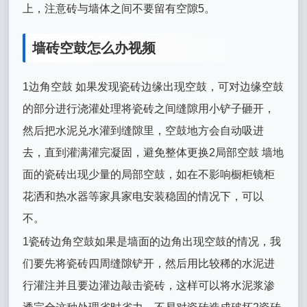
上，注意砖与墙体之间不要留有空隙5。
墙砖空鼓怎么办视频
1边角空鼓 如果发现瓷砖边缘出现空鼓，可对边缘空鼓
的部分进行浇灌处理将瓷砖之间缝隙用小铲子砸开，
然后把水泥兑水灌到缝隙里，空鼓地方会自动吸进
去，直到灌满灌完凝固，避免整体更换2局部空鼓 墙地
面的瓷砖出现少量的局部空鼓，如在不影响橱柜镜柜
花洒和热水器等家具家电安装稳固的情况下，可以
不。
1瓷砖边角空鼓如果是墙面的边角出现空鼓的情况，我
们要先将瓷砖四周缝隙铲开，然后用比较稀的水泥进
行灌注并且要边灌边敲击瓷砖，这样可以将水泥浆渗