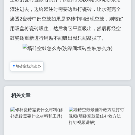
灌注进去，边给灌注时需要边敲打瓷砖，让水泥完全
渗透2瓷砖中部空鼓如果是瓷砖中间出现空鼓，则较好
用吸盘将瓷砖吸住，然后将它平直吸出，然后再经空
鼓瓷砖重新进行铺贴不能吸出就只能敲掉了。
#
墙砖空鼓怎么办
相关文章