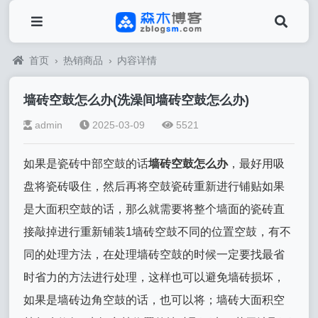
首页
›
热销商品
›
内容详情
墙砖空鼓怎么办(洗澡间墙砖空鼓怎么办)
admin
2025-03-09
5521
如果是瓷砖中部空鼓的话
墙砖空鼓怎么办
，最好用吸
盘将瓷砖吸住，然后再将空鼓瓷砖重新进行铺贴如果
是大面积空鼓的话，那么就需要将整个墙面的瓷砖直
接敲掉进行重新铺装1墙砖空鼓不同的位置空鼓，有不
同的处理方法，在处理墙砖空鼓的时候一定要找最省
时省力的方法进行处理，这样也可以避免墙砖损坏，
如果是墙砖边角空鼓的话，也可以将；墙砖大面积空