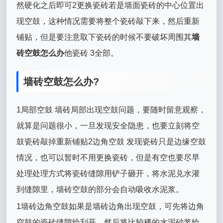
然硬化之后即可2更换瓷砖若是墙面瓷砖的中心位置出
现空鼓，这种情况需要将整个瓷砖敲下来，然后重新
铺贴，但是要注意取下瓷砖的时候不要破坏周围其
墙
砖空鼓怎么办
他瓷砖 3全部。
墙砖空鼓怎么办?
1局部空鼓 墙砖局部出现空鼓问题，要随时留意观察，
就算是问题很小，一旦发现安全隐患，也要立刻将空
鼓瓷砖敲掉重新铺贴2边角空鼓 发现瓷砖只是边缘空鼓
情况，也可以暂时不用更换瓷砖，但是有空也要尽早
处理处理方式将瓷砖缝隙用铲子砸开，将水泥兑水灌
到缝隙里，墙砖空鼓的部分会自动吸收水泥浆。
1墙砖边角空鼓如果是墙砖边角出现空鼓，可先将边角
空鼓的瓷砖缝隙给刮开，然后将比较稀的水泥砂浆给