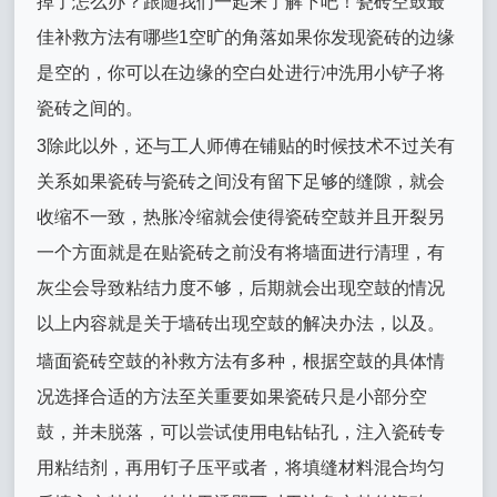
掉了怎么办？跟随我们一起来了解下吧！瓷砖空鼓最
佳补救方法有哪些1空旷的角落如果你发现瓷砖的边缘
是空的，你可以在边缘的空白处进行冲洗用小铲子将
瓷砖之间的。
3除此以外，还与工人师傅在铺贴的时候技术不过关有
关系如果瓷砖与瓷砖之间没有留下足够的缝隙，就会
收缩不一致，热胀冷缩就会使得瓷砖空鼓并且开裂另
一个方面就是在贴瓷砖之前没有将墙面进行清理，有
灰尘会导致粘结力度不够，后期就会出现空鼓的情况
以上内容就是关于墙砖出现空鼓的解决办法，以及。
墙面瓷砖空鼓的补救方法有多种，根据空鼓的具体情
况选择合适的方法至关重要如果瓷砖只是小部分空
鼓，并未脱落，可以尝试使用电钻钻孔，注入瓷砖专
用粘结剂，再用钉子压平或者，将填缝材料混合均匀