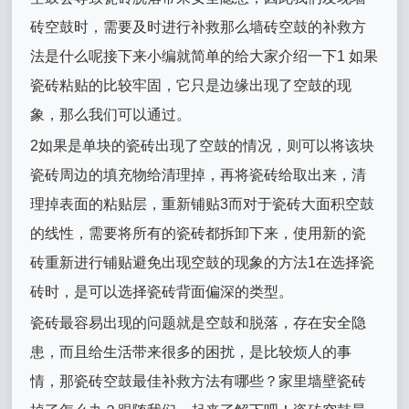
砖空鼓时，需要及时进行补救那么墙砖空鼓的补救方
法是什么呢接下来小编就简单的给大家介绍一下1 如果
瓷砖粘贴的比较牢固，它只是边缘出现了空鼓的现
象，那么我们可以通过。
2如果是单块的瓷砖出现了空鼓的情况，则可以将该块
瓷砖周边的填充物给清理掉，再将瓷砖给取出来，清
理掉表面的粘贴层，重新铺贴3而对于瓷砖大面积空鼓
的线性，需要将所有的瓷砖都拆卸下来，使用新的瓷
砖重新进行铺贴避免出现空鼓的现象的方法1在选择瓷
砖时，是可以选择瓷砖背面偏深的类型。
瓷砖最容易出现的问题就是空鼓和脱落，存在安全隐
患，而且给生活带来很多的困扰，是比较烦人的事
情，那瓷砖空鼓最佳补救方法有哪些？家里墙壁瓷砖