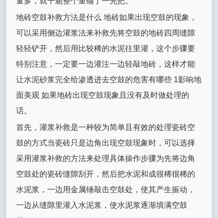
量多，就干脆整个重铺了一先把。
地砖空鼓补救方法是什么 地砖如果出现空鼓的现象，
可以采用侧边灌浆法来补救先将空鼓的地砖四周缝隙
轻轻铲开，然后用比较稀的水泥往里灌，这个步骤要
特别注意，一定要一边灌注一边轻敲地砖，这样才能
让水泥砂浆完全给渗透进去空鼓的危害有哪些 1影响地
面美观 如果地砖出现空鼓现象且没有及时做处理的
话。
首先，灌浆补救是一种较为简单且有效的处理瓷砖空
鼓的方式当瓷砖只是边角出现空鼓现象时，可以选择
采用灌浆补救的方法来处理具体操作步骤为先将边角
空鼓处的瓷砖缝隙刮开，然后把水泥和成很稀很稀的
水泥浆，一边用金属锤敲击空鼓处，使其产生振动，
一边从缝隙里灌入水泥浆，使水泥浆逐渐填满空鼓