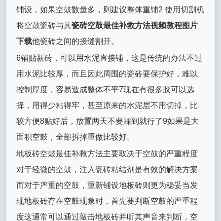
铺设，如果空鼓数量多，则建议整体重铺2 使用切割机
将空鼓瓷砖与其
瓷砖空鼓最佳补救方法视频教程图片
下载
他瓷砖之间的接缝割开。
6铺贴新砖，可以用水泥直接铺，这是传统的办法不过
用水泥比较厚，而且因此周围的瓷砖要保护好，难以
控制厚度，容易造成整体不平7现在有很多胶可以选
择，用得少粘得牢，甚至原来的水泥层不用切掉，比
较方便8贴好后，放置两天不要踩到就行了9如果是大
面积空鼓，全部拆掉重做比较好。
地板砖空鼓最佳补救方法主要取决于空鼓的严重程度
对于轻微的空鼓，注入瓷砖粘结剂是有效的解决方案
而对于严重的空鼓，重新铺设地板砖则更为稳妥当发
现地板砖存在空鼓现象时，首先要判断空鼓的严重程
度这通常可以通过敲击地板砖并听其声音来判断，空