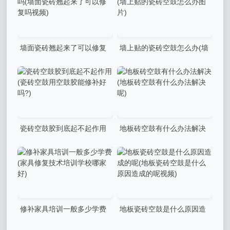
打钉视频讲解)
墙面瓷砖翘起来了可以修复
墙上贴的瓷砖空鼓怎么办(墙
吗(墙面瓷砖翘起来了可以修
上贴的瓷砖空鼓怎么办图片)
复吗视频)
瓷砖空鼓胶到底起不起作用
地板砖空鼓有什么办法解决
(瓷砖空鼓用空鼓胶能修补好
(地板砖空鼓有什么办法解决
吗?)
呢)
修补家具培训一般多少学费
地板瓷砖空鼓是什么原因造
(家具修复技术培训学校哪家
成的呢(地板瓷砖空鼓是什么