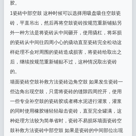
胶。
1瓷砖中部空鼓 这种时候可以选择用吸盘吸住空鼓瓷
砖，平直吊出，然后再将空鼓瓷砖按规范重新铺贴另
外一种方法是将瓷砖从中间砸开，使用撬杠，将坏损
的瓷砖从中间往四周小心的撬动直至瓷砖完全松动这
样处理不会对周围的瓷砖造成损害，将瓷砖给取出之
后，继续按规范重新铺贴不过，这种情况取出瓷砖
的。
墙面瓷砖空鼓补救方法瓷砖边角空鼓 如果发生瓷砖一
些边角出现空鼓，只需将瓷砖的缝隙四周挖开，使用
一些专业补空鼓的瓷砖胶或者稀水泥进行灌浆，灌浆
的同时使用橡胶锤轻轻敲击瓷砖，直至完全罐满，这
种处理方法较为简单省时，瓷砖不易损坏墙面瓷砖空
鼓补救方法瓷砖中部空鼓 如果是瓷砖的中间部位出现