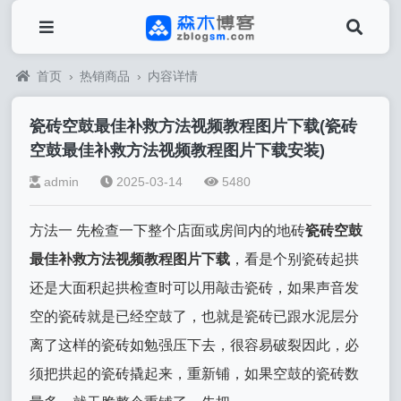
首页
›
热销商品
›
内容详情
瓷砖空鼓最佳补救方法视频教程图片下载(瓷砖
空鼓最佳补救方法视频教程图片下载安装)
admin
2025-03-14
5480
方法一 先检查一下整个店面或房间内的地砖
瓷砖空鼓
最佳补救方法视频教程图片下载
，看是个别瓷砖起拱
还是大面积起拱检查时可以用敲击瓷砖，如果声音发
空的瓷砖就是已经空鼓了，也就是瓷砖已跟水泥层分
离了这样的瓷砖如勉强压下去，很容易破裂因此，必
须把拱起的瓷砖撬起来，重新铺，如果空鼓的瓷砖数