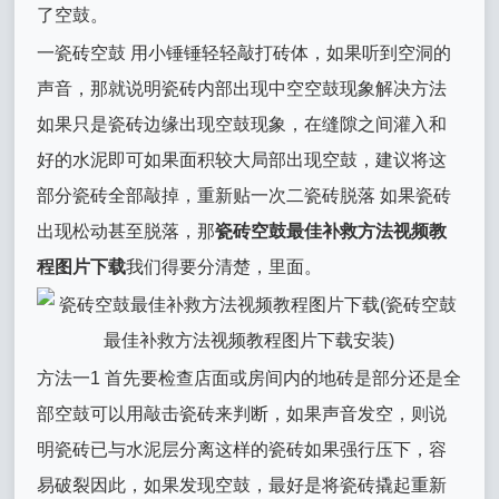
了空鼓。
一瓷砖空鼓 用小锤锤轻轻敲打砖体，如果听到空洞的
声音，那就说明瓷砖内部出现中空空鼓现象解决方法
如果只是瓷砖边缘出现空鼓现象，在缝隙之间灌入和
好的水泥即可如果面积较大局部出现空鼓，建议将这
部分瓷砖全部敲掉，重新贴一次二瓷砖脱落 如果瓷砖
出现松动甚至脱落，那
瓷砖空鼓最佳补救方法视频教
程图片下载
我们得要分清楚，里面。
方法一1 首先要检查店面或房间内的地砖是部分还是全
部空鼓可以用敲击瓷砖来判断，如果声音发空，则说
明瓷砖已与水泥层分离这样的瓷砖如果强行压下，容
易破裂因此，如果发现空鼓，最好是将瓷砖撬起重新