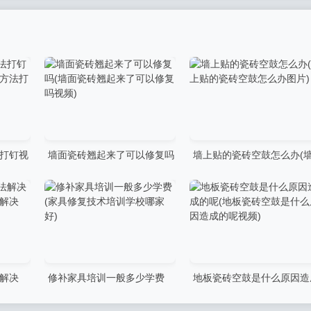
打钉视
墙面瓷砖翘起来了可以修复吗
墙上贴的瓷砖空鼓怎么办(
方法打钉
(墙面瓷砖翘起来了可以修复吗
上贴的瓷砖空鼓怎么办图片)
视频)
解决
修补家具培训一般多少学费
地板瓷砖空鼓是什么原因造
法解决
(家具修复技术培训学校哪家
的呢(地板瓷砖空鼓是什么原