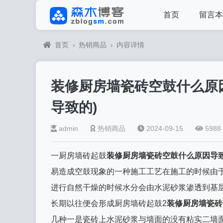
首页
留言本
首页
›
热销商品
›
内容详情
装修厨房墙瓷砖空鼓什么原
导致的)
admin
热销商品
2024-09-15
5988
一厨房墙砖起鼓
装修厨房墙瓷砖空鼓什么原因导
易造成空鼓现象的一种施工工艺在施工的时候由
进行自然干燥的时候水分会由水泥砂浆渗透到基
长期以往便会形成厨房墙砖起鼓2
装修厨房墙瓷砖
几种一是瓷砖上水泥砂浆与墙面的没有粘实二墙