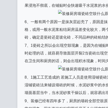
果浸泡不彻底，在铺贴时会快速吸干水泥浆的水
6、一般有两个原因一是抹灰层起壳了，原因是
格，或用一般水泥浆粘结厨房温差变化较大，两
砖，确定是瓷砖还是玻化砖，不同品种的砖粘结
7、1瓷砖之所以会出现空鼓现象，是因为在铺贴
时处理的话，就容易导致面层开裂2当瓷砖出现
在卫生间和厨房的话，则会出现积水现象，时间
8、1施工工艺造成的 若施工人员是使用湿铺瓷
湿铺瓷砖法来铺设墙砖的时候，水泥砂浆中的水
墙面基层当中，当水泥砂浆干燥以后，就容易出
9、装修已经有四年多了，厨房的墙砖全部空鼓