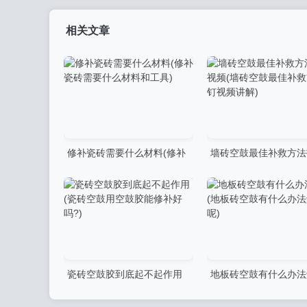
相关文章
修补瓷砖需要什么材料(修补
墙砖空鼓最佳补救方法
瓷砖需要什么材料和工具)
频(墙砖空鼓最佳补救
视频讲解)
瓷砖空鼓胶到底起不起作用
地板砖空鼓有什么办法
(瓷砖空鼓用空鼓胶能修补好
(地板砖空鼓有什么办