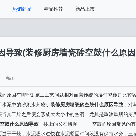
热销商品
精品推荐
新品上市
因导致(装修厨房墙瓷砖空鼓什么原因
0
致
的原因有哪些1 施工工艺问题相对而言传统的湿铺瓷砖是比较
于水泥中的砂浆水分较少
装修厨房墙瓷砖空鼓什么原因导致
，对
层当其干燥之后便会形成大大小小的空洞，尤其是重油重烟的厨
空鼓什么原因导致
；楼上的又在海聊－－－空鼓的原因常见的有
面过于干燥，水泥吸水过快在水泥凝固时间段没有保持水分，三