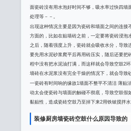
面瓷砖没有用水泡好时间不够，吸水率过快四墙
处理等－－。
出现这种情况主要是因为瓷砖和墙面之间的连接
方面的，比如在贴墙砖之前，一定要将瓷砖浸泡
之后，随着强度上升，瓷砖就会吸收水分，导致连
要先用水泥砂浆爬平后再用砖压实，随后还要把
程中没有把水泥油打满，而这样就会导致空鼓2
墙砖在水泥浆没有完全干燥的情况下，就会导致
一瓷砖有时间响的缘故1墙面不整平不清洁 薄贴
动太会使瓷砖与墙面的触碰不彻底，导致空鼓假
黏贴性，造成瓷砖空鼓乃至掉下来2用铁锨搅拌水
装修厨房墙瓷砖空鼓什么原因导致的