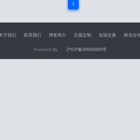
1
关于我们
联系我们
博客简介
主题定制
友链交换
商业合
Powered By
沪ICP备00000000号