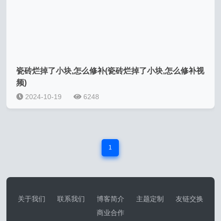
瓷砖烂掉了小块,怎么修补(瓷砖烂掉了小块,怎么修补视
频)
2024-10-19
6248
1
关于我们
联系我们
博客简介
主题定制
友链交换
商业合作