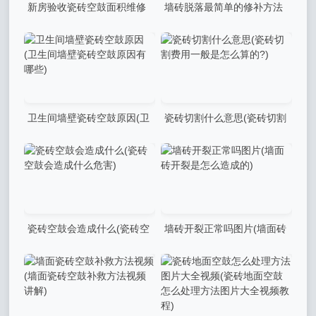
新房验收瓷砖空鼓面积维修
墙砖脱落最简单的修补方法
标准(新房瓷砖空鼓面积占比
视频教程大全图解
多少需要整改)
卫生间墙壁瓷砖空鼓原因(卫
瓷砖切割什么意思(瓷砖切割
生间墙壁瓷砖空鼓原因有哪
费用一般是怎么算的?)
些)
瓷砖空鼓会造成什么(瓷砖空
墙砖开裂正常吗图片(墙面砖
鼓会造成什么危害)
开裂是怎么造成的)