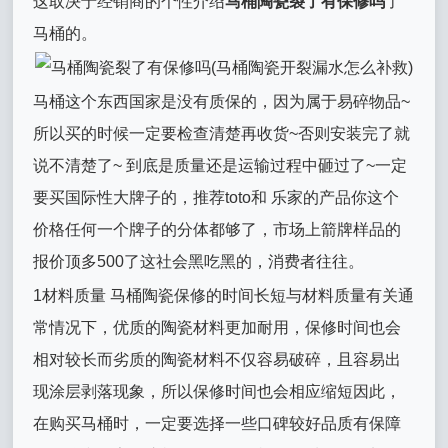
这取决于经销商的个性介绍
马桶陶瓷裂了有保修吗
了
马桶的。
马桶这个东西国家是没有质保的，因为属于易碎物品~
所以买的时候一定要检查清楚再收货~否则安装完了就
说不清楚了~ 到底是质量还是运输过程中砸过了~一定
要买国际性大牌子的，推荐toto和 乐家的产品你这个
价格任何一个牌子的分体都够了，市场上箭牌样品的
报价顶多500了这社会黑吃黑的，消费者往往。
1材料质量 马桶陶瓷保修的时间长短与材料质量有关通
常情况下，优质的陶瓷材料更加耐用，保修时间也会
相对较长而劣质的陶瓷材料不仅容易破碎，且容易出
现涂层剥落现象，所以保修时间也会相应缩短因此，
在购买马桶时，一定要选择一些口碑较好品质有保障