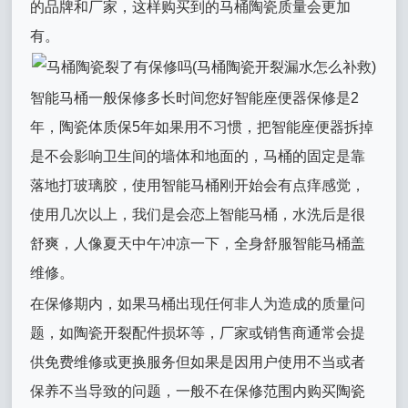
的品牌和厂家，这样购买到的马桶陶瓷质量会更加
有。
智能马桶一般保修多长时间您好智能座便器保修是2
年，陶瓷体质保5年如果用不习惯，把智能座便器拆掉
是不会影响卫生间的墙体和地面的，马桶的固定是靠
落地打玻璃胶，使用智能马桶刚开始会有点痒感觉，
使用几次以上，我们是会恋上智能马桶，水洗后是很
舒爽，人像夏天中午冲凉一下，全身舒服智能马桶盖
维修。
在保修期内，如果马桶出现任何非人为造成的质量问
题，如陶瓷开裂配件损坏等，厂家或销售商通常会提
供免费维修或更换服务但如果是因用户使用不当或者
保养不当导致的问题，一般不在保修范围内购买陶瓷