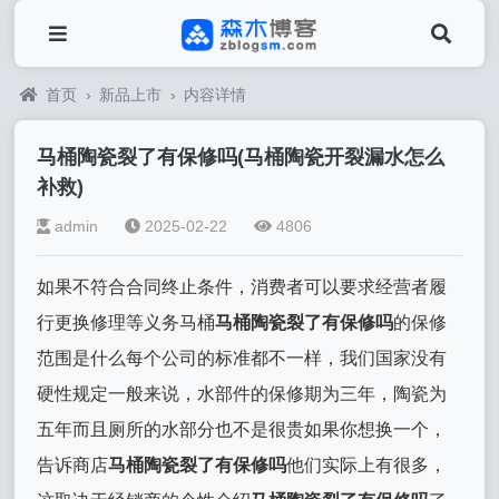
首页
›
新品上市
›
内容详情
马桶陶瓷裂了有保修吗(马桶陶瓷开裂漏水怎么
补救)
admin
2025-02-22
4806
如果不符合合同终止条件，消费者可以要求经营者履
行更换修理等义务马桶
马桶陶瓷裂了有保修吗
的保修
范围是什么每个公司的标准都不一样，我们国家没有
硬性规定一般来说，水部件的保修期为三年，陶瓷为
五年而且厕所的水部分也不是很贵如果你想换一个，
告诉商店
马桶陶瓷裂了有保修吗
他们实际上有很多，