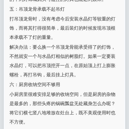
五：吊顶龙骨承载不起吊灯
打吊顶龙骨时，没有考虑今后安装水晶灯等较重的灯
饰，而将其打得很简单，最后装灯的时候发现吊顶根
本承载不了灯的重量。
解决办法：要么换一个吊顶龙骨能承受得了的灯饰，
不然就安一个与水晶灯相似的树脂灯。如果一定要装
水晶灯，可以把吊顶挖开一点，在原始顶上打上膨胀
螺栓，再打吊钩，最后挂上灯具。
六：厨房收纳空间不够用
小厨房里很难安排足够的收纳空间，但是厨房的杂物
是最多的，那些头疼的锅碗瓢盆无处藏身怎么办呢？
将它们横七竖八地堆放在灶台上，既不美观使用时也
不方便。