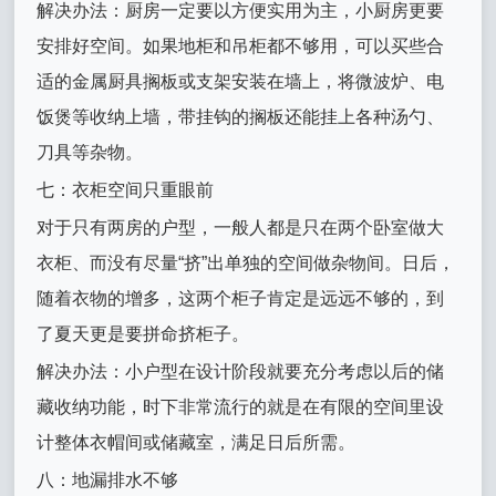
解决办法：厨房一定要以方便实用为主，小厨房更要
安排好空间。如果地柜和吊柜都不够用，可以买些合
适的金属厨具搁板或支架安装在墙上，将微波炉、电
饭煲等收纳上墙，带挂钩的搁板还能挂上各种汤勺、
刀具等杂物。
七：衣柜空间只重眼前
对于只有两房的户型，一般人都是只在两个卧室做大
衣柜、而没有尽量“挤”出单独的空间做杂物间。日后，
随着衣物的增多，这两个柜子肯定是远远不够的，到
了夏天更是要拼命挤柜子。
解决办法：小户型在设计阶段就要充分考虑以后的储
藏收纳功能，时下非常流行的就是在有限的空间里设
计整体衣帽间或储藏室，满足日后所需。
八：地漏排水不够