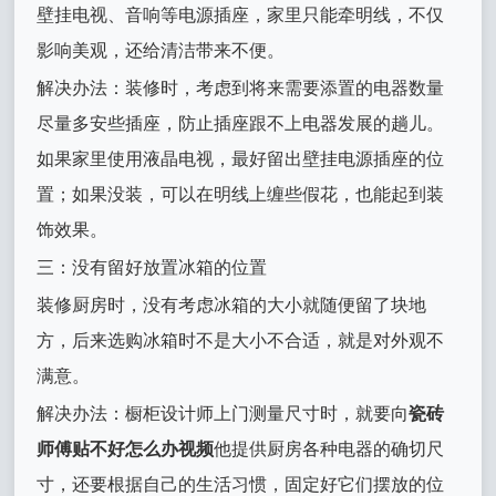
壁挂电视、音响等电源插座，家里只能牵明线，不仅
影响美观，还给清洁带来不便。
解决办法：装修时，考虑到将来需要添置的电器数量
尽量多安些插座，防止插座跟不上电器发展的趟儿。
如果家里使用液晶电视，最好留出壁挂电源插座的位
置；如果没装，可以在明线上缠些假花，也能起到装
饰效果。
三：没有留好放置冰箱的位置
装修厨房时，没有考虑冰箱的大小就随便留了块地
方，后来选购冰箱时不是大小不合适，就是对外观不
满意。
解决办法：橱柜设计师上门测量尺寸时，就要向
瓷砖
师傅贴不好怎么办视频
他提供厨房各种电器的确切尺
寸，还要根据自己的生活习惯，固定好它们摆放的位