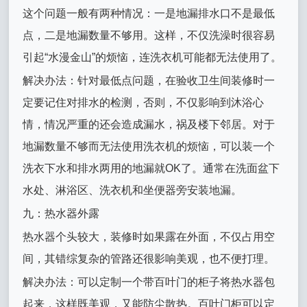
这个问题一般有两种情况：一是地漏排水口不是最低
点，二是地漏数量不够用。这样，不仅洗澡时很容易
引起“水漫金山”的烦恼，连洗衣机可能都无法使用了。
解决办法：针对最低点问题，在验收卫生间装修时一
定要记住对排水的检测，否则，不仅影响到沐浴心
情，情况严重的还会造成漏水，祸及楼下邻居。对于
地漏数量不够而无法使用洗衣机的烦恼，可以装一个
洗衣下水和排水两用的地漏就OK了。通常在洗面盆下
水处、淋浴区、洗衣机和坐便器旁安装地漏。
九：热水器外露
热水器个头较大，装修时如果露在外面，不仅占用空
间，其错综复杂的管路还很影响美观，也不便打理。
解决办法：可以定制一个带百叶门的柜子将热水器包
起来，这样既美观，又能防尘散热。百叶门柜可以定