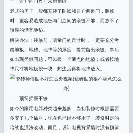
一：进户内门尺寸未留余缝
老式的房子一般都安装了防盗和进户两道门，装修
时，很容易造成地板与门之间的余缝不够，而放不了
较厚的漂亮地垫。
解决办法：装修前，测量门的尺寸时，一定要充分考
虑地板、地砖、地垫等的厚度，提前留出余缝。事后
如出现类似问题，可以换一个薄点的地垫；或者按地
垫尺寸将地板挖一块，封边后再将地垫放入。
二：预留插座不够
如今的家用电器种类越来越多，当初装修时根据需要
多安了几个插座，现在也已经不够用了，装修时走的
暗线也没法改动。而且，设计电视背景墙时没有预留