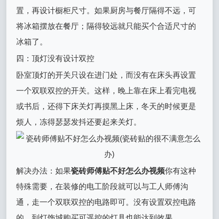
置，再设计橱柜尺寸。如果厨房与餐厅隔得不远，可
将冰箱摆放在餐厅；隔得较远就只能买个合适尺寸的
冰箱了。
四：顶灯没有设计双控
卧室顶灯的开关只设在进门处，而没有在床头再设置
一个双联双控的开关。这样，晚上靠在床上看完电视
或书后，还得下床关灯再摸黑上床，冬天的时候更是
烦人，冻得瑟瑟发抖还要起来关灯。
解决办法：如果
瓷砖师傅贴不好怎么办视频
你有这种
特殊需要，在装修的电工阶段就可以与工人师傅沟
通，走一个双联双控的电路即可。没有设置双控电路
的，到灯饰城购买可遥控的灯具也能达到效果。