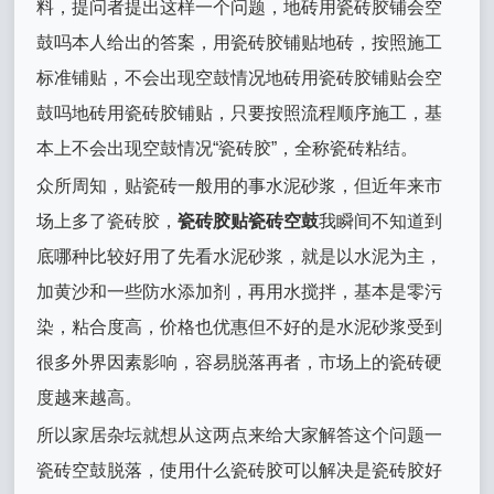
料，提问者提出这样一个问题，地砖用瓷砖胶铺会空
鼓吗本人给出的答案，用瓷砖胶铺贴地砖，按照施工
标准铺贴，不会出现空鼓情况地砖用瓷砖胶铺贴会空
鼓吗地砖用瓷砖胶铺贴，只要按照流程顺序施工，基
本上不会出现空鼓情况“瓷砖胶”，全称瓷砖粘结。
众所周知，贴瓷砖一般用的事水泥砂浆，但近年来市
场上多了瓷砖胶，
瓷砖胶贴瓷砖空鼓
我瞬间不知道到
底哪种比较好用了先看水泥砂浆，就是以水泥为主，
加黄沙和一些防水添加剂，再用水搅拌，基本是零污
染，粘合度高，价格也优惠但不好的是水泥砂浆受到
很多外界因素影响，容易脱落再者，市场上的瓷砖硬
度越来越高。
所以家居杂坛就想从这两点来给大家解答这个问题一
瓷砖空鼓脱落，使用什么瓷砖胶可以解决是瓷砖胶好