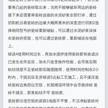
要将凸起的瓷砖取出来，当然不能够破坏周边的瓷砖
接下来还需要将瓷砖连接的水泥砂浆全部打掉，通过
切割机沿着瓷砖的边缘大概两厘米的深度进行切割2选
择相同型号的瓷砖重新铺贴，可以通过水泥砂浆涂抹
在瓷砖的背面，也可以通过瓷砖胶，重新铺设在地面
上。
错误4使用时间过长，再加水搅拌使用瓷砖胶有效成分
已发生化学反应，加水只改变操作性能，会导致后期
粘结强度不足瓷砖胶应随搅随用，使用时间控制在2小
时内，干固后应丢弃错误5点贴工艺施工，且不揉压瓷
砖瓷砖边角部位空鼓，长期潮湿环境中会导致掉砖 瓷
砖不揉压，胶浆粘结不牢 瓷砖胶。
瓷砖胶出现空鼓的原因1地面不平整，不洁净贴瓷砖对