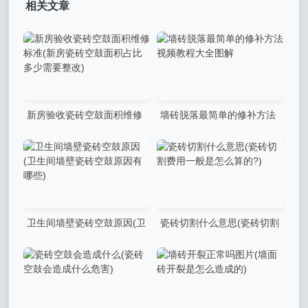
相关文章
新房验收瓷砖空鼓面积维修
墙砖脱落最简单的修补方法
标准(新房瓷砖空鼓面积占比
视频教程大全图解
多少需要整改)
卫生间墙壁瓷砖空鼓原因(卫
瓷砖切割什么意思(瓷砖切割
生间墙壁瓷砖空鼓原因有哪
费用一般是怎么算的?)
些)