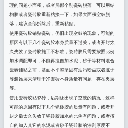
理的问题小面积，或者局部个别瓷砖脱落，可以用结
构胶或者瓷砖胶重新粘接一下，如果大面积空鼓脱
落，建议全部拆除后，重新粘贴。
使用瓷砖胶铺贴瓷砖，仍旧出现空鼓的现象，可能的
原因有以下几个瓷砖胶本身质量不过关，或者开封太
久失效了瓷砖胶施工不标准，瓷砖胶只需要按照比例
加水调配即可，不能再擅自加水泥，砂子等材料混合
瓷砖铺贴之前，基面不平整坚固有油污粉尘或者腻子
等装饰层未清理干净瓷砖本身质量有问题，存在夹层
等。
使用瓷砖胶贴瓷砖，后期还出现了空鼓的情况，这样
可能的原因有以下几个瓷砖胶的质量有问题，或者开
封之后太久失效了瓷砖胶加水的比例有问题，或者擅
自的加入其它的水泥或者砂子瓷砖胶的涂刮厚度不