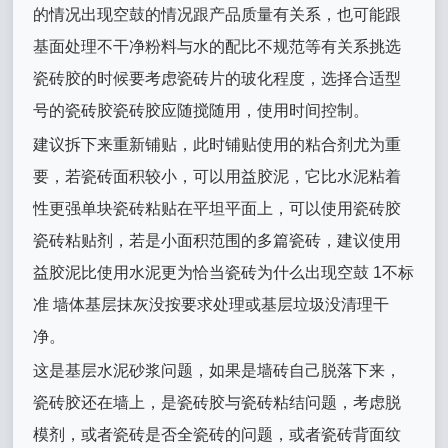
的情况出现空鼓的情况跟产品质量有关系，也可能跟
基面处理不干净粉料与水的配比不规范等有关系挑选
瓷砖胶的时候要考虑瓷砖片的玻化程度，选择合适型
号的瓷砖胶瓷砖胶应随搅随用，使用时间控制。
建议拆下来重新铺贴，此时铺贴使用的粘合剂尤为重
要，若瓷砖面积较小，可以用益胶泥，它比水泥粘着
性更强单块瓷砖粘贴在平坦平面上，可以使用瓷砖胶
瓷砖粘贴剂，若是小面积范围的多篇瓷砖，建议使用
益胶泥比使用水泥更为恰当瓷砖为什么出现空鼓 1不标
准 墙体基层抹灰没按要求处理或基层垃圾没清理干
净。
这是基层水泥砂浆问题，如果是墙砖自己脱落下来，
瓷砖胶还在墙上，是瓷砖胶与瓷砖粘结问题，考虑脱
模剂，或者瓷砖是否全瓷砖的问题，或者瓷砖背面纹