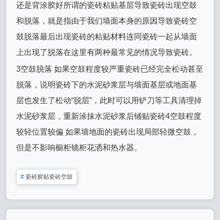
还是背涂胶好所谓的瓷砖粘贴基层导致瓷砖出现空鼓
和脱落，就是指由于我们墙面本身的原因导致瓷砖空
鼓脱落最后出现瓷砖的粘贴材料连同瓷砖一起从墙面
上出现了脱落在这里有两种最常见的情况导致瓷砖。
3空鼓脱落 如果空鼓程度较严重瓷砖已经完全松动甚至
脱落，说明瓷砖下的水泥砂浆层与墙面基层或地面基
层也发生了松动“脱层”，此时可以用铲刀等工具清理掉
水泥砂浆层，重新涂抹水泥砂浆后铺贴瓷砖4空鼓程度
较轻位置较偏 如果墙地面的瓷砖出现局部轻微空鼓，
但是不影响橱柜镜柜花洒和热水器。
#
瓷砖胶贴瓷砖空鼓