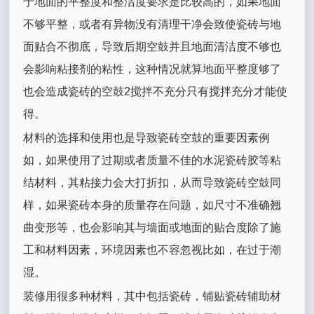
于地面的平整度和整洁度要求是比较高的，如果地面
不够平整，或者有异物没有清理干净会致使瓷砖与地
面贴合不彻底，导致后期空鼓并且地面清洁度不够也
会影响粘接剂的粘性，这种情况就算地面平整度够了
也会造成瓷砖的空鼓2搅拌不充分只有搅拌充分才能使
得。
材料的选择和使用也是导致瓷砖空鼓的重要因素例
如，如果使用了过期或者质量不佳的水泥瓷砖胶等粘
结材料，其粘接力会大打折扣，从而导致瓷砖空鼓同
样，如果瓷砖本身的质量存在问题，如尺寸不准确翘
曲变形等，也会影响其与墙面或地面的贴合度除了施
工和材料因素，环境因素也不容忽视比如，在过于潮
湿。
装修用很多种材料，其中包括瓷砖，铺贴瓷砖辅助材