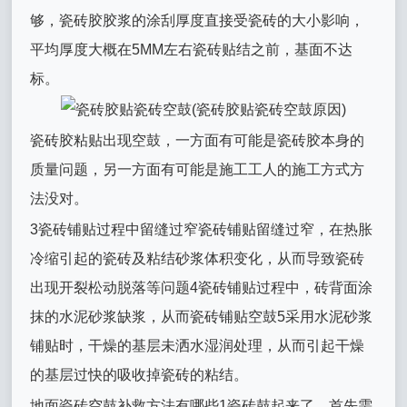
够，瓷砖胶胶浆的涂刮厚度直接受瓷砖的大小影响，
平均厚度大概在5MM左右瓷砖贴结之前，基面不达
标。
瓷砖胶粘贴出现空鼓，一方面有可能是瓷砖胶本身的
质量问题，另一方面有可能是施工工人的施工方式方
法没对。
3瓷砖铺贴过程中留缝过窄瓷砖铺贴留缝过窄，在热胀
冷缩引起的瓷砖及粘结砂浆体积变化，从而导致瓷砖
出现开裂松动脱落等问题4瓷砖铺贴过程中，砖背面涂
抹的水泥砂浆缺浆，从而瓷砖铺贴空鼓5采用水泥砂浆
铺贴时，干燥的基层未洒水湿润处理，从而引起干燥
的基层过快的吸收掉瓷砖的粘结。
地面瓷砖空鼓补救方法有哪些1瓷砖鼓起来了，首先需